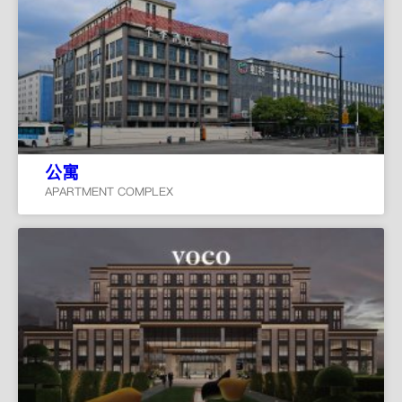
公寓
APARTMENT COMPLEX